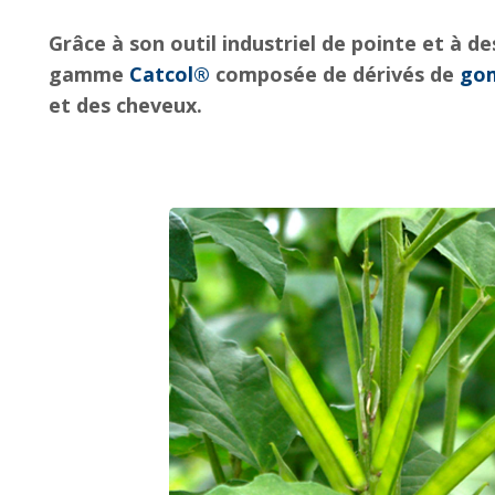
Grâce à son outil industriel de pointe et à d
gamme
Catcol®
composée de dérivés de
gom
et des cheveux.