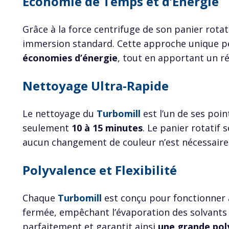
Économie de Temps et d’Énergie
Grâce à la force centrifuge de son panier rotati
immersion standard. Cette approche unique pe
économies d’énergie
, tout en apportant un ré
Nettoyage Ultra-Rapide
Le nettoyage du
Turbomill
est l’un de ses poi
seulement
10 à 15 minutes
. Le panier rotatif
aucun changement de couleur n’est nécessaire
Polyvalence et Flexibilité
Chaque
Turbomill
est conçu pour fonctionner a
fermée, empêchant l’évaporation des solvants 
parfaitement et garantit ainsi
une grande pol