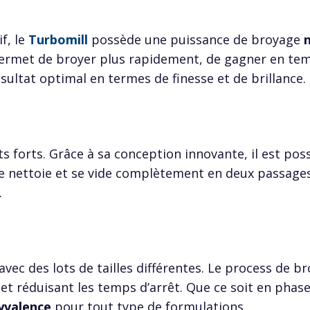
f, le
Turbomill
possède une puissance de broyage
rmet de broyer plus rapidement, de gagner en tem
sultat optimal en termes de finesse et de brillance.
nts forts. Grâce à sa conception innovante, il est pos
 se nettoie et se vide complètement en deux passages
.
vec des lots de tailles différentes. Le process de 
et réduisant les temps d’arrêt. Que ce soit en phas
yvalence
pour tout type de formulations.