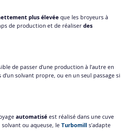
nettement plus élevée
que les broyeurs à
ps de production et de réaliser
des
sible de passer d’une production à l’autre en
 d’un solvant propre, ou en un seul passage si
broyage
automatisé
est réalisé dans une cuve
e solvant ou aqueuse, le
Turbomill
s’adapte