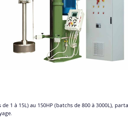
 de 1 à 15L) au 150HP (batchs de 800 à 3000L), part
yage.