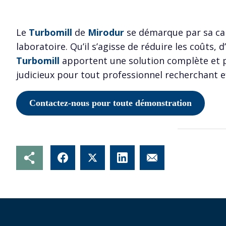
Le
Turbomill
de
Mirodur
se démarque par sa capa
laboratoire. Qu’il s’agisse de réduire les coûts, 
Turbomill
apportent une solution complète et 
judicieux pour tout professionnel recherchant ef
Contactez-nous pour toute démonstration