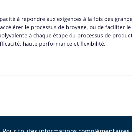
cité à répondre aux exigences à la fois des grandes
d’accélérer le processus de broyage, ou de faciliter l
polyvalente à chaque étape du processus de produc
ficacité, haute performance et flexibilité.
Pour toutes informations complémentaires