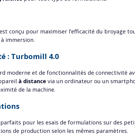
est conçu pour maximiser l’efficacité du broyage to
 à immersion.
é : Turbomill 4.0
d moderne et de fonctionnalités de connectivité ava
appareil
à distance
via un ordinateur ou un smartpho
ximité de la machine.
ations
parfaits pour les esais de formulations sur des petit
tions de production selon les mêmes paramètres.