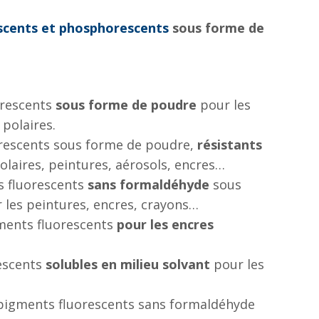
scents et phosphorescents
sous forme de
orescents
sous forme de poudre
pour les
 polaires.
orescents sous forme de poudre,
résistants
olaires, peintures, aérosols, encres…
s fluorescents
sans formaldéhyde
sous
 les peintures, encres, crayons…
ments fluorescents
pour les encres
rescents
solubles en milieu solvant
pour les
 pigments fluorescents sans formaldéhyde