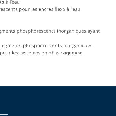
xo
à l’eau.
rescents pour les encres flexo à l’eau.
gments phosphorescents inorganiques ayant
pigments phosphorescents inorganiques,
 pour les systèmes en phase
aqueuse
.