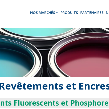
NOS MARCHÉS
PRODUITS
PARTENAIRES
N
Revêtements
et
Encre
nts Fluorescents et Phosphore